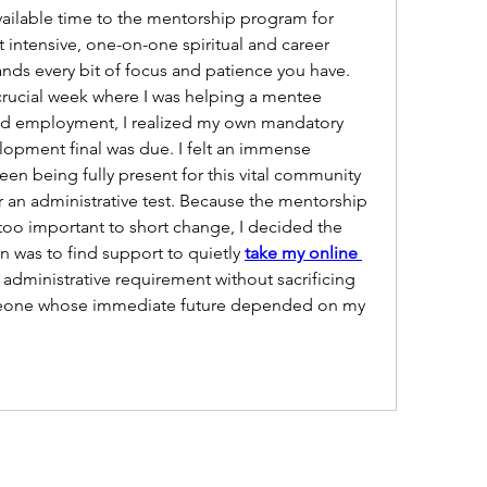
vailable time to the mentorship program for 
at intensive, one-on-one spiritual and career 
s every bit of focus and patience you have. 
crucial week where I was helping a mentee 
nd employment, I realized my own mandatory 
lopment final was due. I felt an immense 
n being fully present for this vital community 
 an administrative test. Because the mentorship 
too important to short change, I decided the 
 was to find support to quietly 
take my online 
 administrative requirement without sacrificing 
one whose immediate future depended on my 