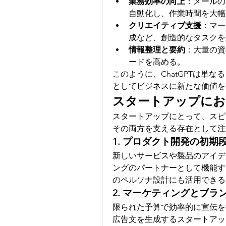
業務効率の向上
：メールの
自動化し、作業時間を大幅
クリエイティブ支援
：マー
成など、創造的なタスクを
情報整理と要約
：大量の資
ードを高める。
このように、ChatGPTは単
としてビジネスに新たな価値を
スタートアップにおけ
スタートアップにとって、スピー
その両方を支える存在として注
1. プロダクト開発の初期
新しいサービスや製品のアイデア
ングのパートナーとして機能す
のペルソナ設計にも活用できる
2. マーケティングとブラ
限られた予算で効率的に宣伝を行
広告文を生成するスタートアッ