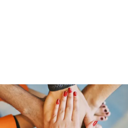
Home
Shop
Gr