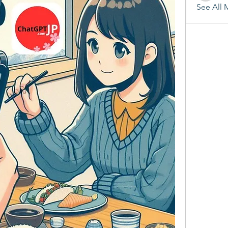
See All 