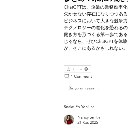
ChatGPTは、企業の業務効
欠かせない存在になりつつある
ビジネスにおいて大きな競争力
テクノロジーの進化を恐れるの
働き方を形づくる第一歩である
じるなら、ぜひChatGPTを
が、そこにあるかもしれない。
0
1 Comment
Bir yorum yazın...
Sırala:
En Yeni
Nancy Smith
21 Kas 2025