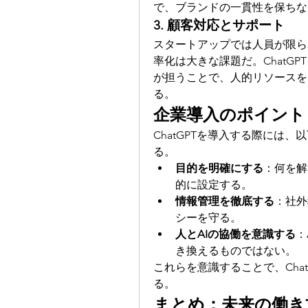
で、ブランドの一貫性を保ちな
3. 顧客対応とサポート
スタートアップでは人員が限ら
率化は大きな課題だ。ChatGP
が担うことで、人的リソースを
る。
企業導入のポイント
ChatGPTを導入する際には
る。
目的を明確にする
：何を解
的に設定する。
情報管理を徹底する
：社外
シーを守る。
人とAIの協働を意識する
：
き換えるものではない。
これらを意識することで、Cha
る。
まとめ：未来の働き