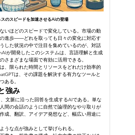
スのスピードを加速させるAIの登場
ないほどのスピードで変化している。市場の動
の進歩――どれを取っても日々の変化に対応す
うした状況の中で注目を集めているのが、対話
enAIが開発したこのシステムは、言語理解と生成
のさまざまな場面で有効に活用できる。
は、限られた時間とリソースをどれだけ効率的
atGPTは、その課題を解決する有力なツールと
つある。
能と強み
、文脈に沿った回答を生成するAIである。単な
人間の会話のように自然で論理的なやり取りが
作成、翻訳、アイデア発想など、幅広い用途に
ような点が強みとして挙げられる。