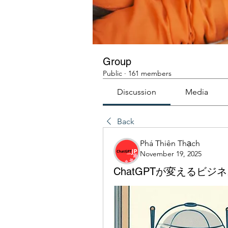
Group
Public
·
161 members
Discussion
Media
Back
Phá Thiên Thạch
November 19, 2025
ChatGPTが変えるビ