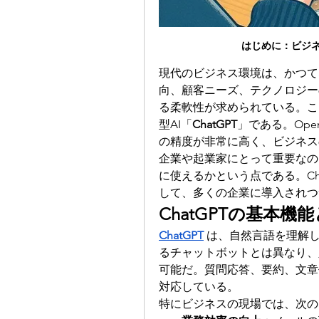
はじめに：ビジネ
現代のビジネス環境は、かつて
向、顧客ニーズ、テクノロジー
る柔軟性が求められている。こ
型AI「
ChatGPT
」である。Op
の精度が非常に高く、ビジネス
企業や起業家にとって重要なの
に使えるかという点である。Ch
して、多くの企業に導入されつ
ChatGPTの基本機
ChatGPT
は、自然言語を理解し
るチャットボットとは異なり、
可能だ。質問応答、要約、文章
対応している。
特にビジネスの現場では、次の