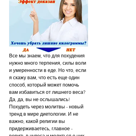
Все мы знаем, что для похудения 
нужно много терпения, силы воли 
и умеренности в еде. Но что, если 
я скажу вам, что есть еще один 
способ, который может помочь 
вам избавиться от лишнего веса? 
Да, да, вы не ослышались! 
Похудеть через молитвы - новый 
тренд в мире диетологии. И не 
важно, какой религии вы 
придерживаетесь, главное - 
верить в чудеса и молиться о них 