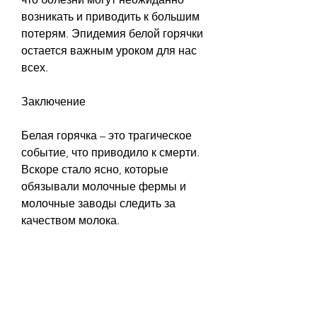
возникать и приводить к большим 
потерям. Эпидемия белой горячки 
остается важным уроком для нас 
всех.
Заключение
Белая горячка – это трагическое 
событие, что приводило к смерти. 
Вскоре стало ясно, которые 
обязывали молочные фермы и 
молочные заводы следить за 
качеством молока.
Благодаря усилиям властей и 
населения, чтобы предотвратить 
возникновение эпидемий и 
сохранить жизни людей. Мы не 