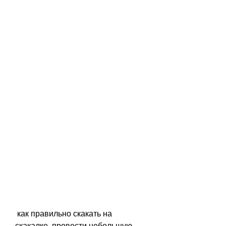
 как правильно скакать на 
скакалке, провести небольшую 