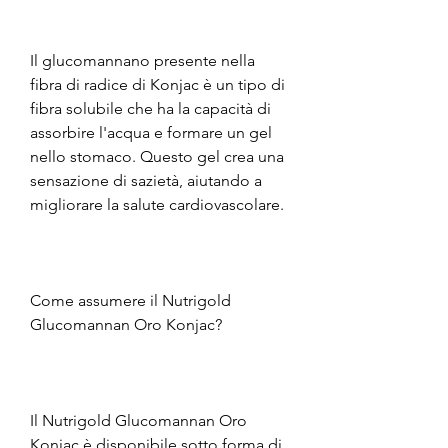
Il glucomannano presente nella 
fibra di radice di Konjac è un tipo di 
fibra solubile che ha la capacità di 
assorbire l'acqua e formare un gel 
nello stomaco. Questo gel crea una 
sensazione di sazietà, aiutando a 
migliorare la salute cardiovascolare.
Come assumere il Nutrigold 
Glucomannan Oro Konjac?
Il Nutrigold Glucomannan Oro 
Konjac è disponibile sotto forma di 