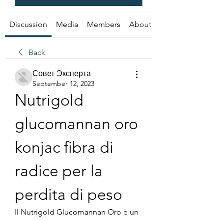
Discussion
Media
Members
About
Back
Совет Эксперта
September 12, 2023
Nutrigold 
glucomannan oro 
konjac fibra di 
radice per la 
perdita di peso
Il Nutrigold Glucomannan Oro è un 