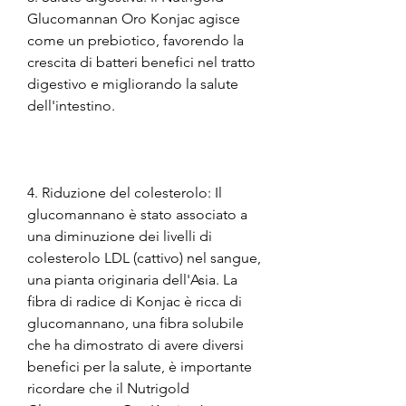
Glucomannan Oro Konjac agisce 
come un prebiotico, favorendo la 
crescita di batteri benefici nel tratto 
digestivo e migliorando la salute 
dell'intestino.
4. Riduzione del colesterolo: Il 
glucomannano è stato associato a 
una diminuzione dei livelli di 
colesterolo LDL (cattivo) nel sangue, 
una pianta originaria dell'Asia. La 
fibra di radice di Konjac è ricca di 
glucomannano, una fibra solubile 
che ha dimostrato di avere diversi 
benefici per la salute, è importante 
ricordare che il Nutrigold 