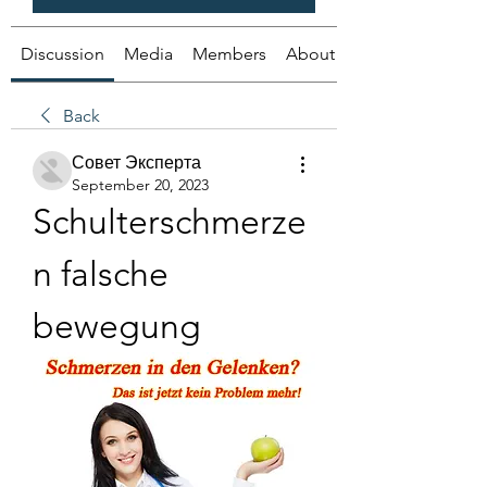
Discussion
Media
Members
About
Back
Совет Эксперта
September 20, 2023
Schulterschmerze
n falsche 
bewegung