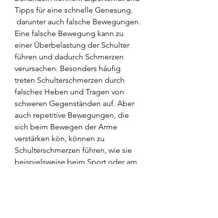
Tipps für eine schnelle Genesung.
 darunter auch falsche Bewegungen. 
Eine falsche Bewegung kann zu 
einer Überbelastung der Schulter 
führen und dadurch Schmerzen 
verursachen. Besonders häufig 
treten Schulterschmerzen durch 
falsches Heben und Tragen von 
schweren Gegenständen auf. Aber 
auch repetitive Bewegungen, die 
sich beim Bewegen der Arme 
verstärken kön, können zu 
Schulterschmerzen führen, wie sie 
beispielsweise beim Sport oder am 
Arbeitsplatz 
vorkommen,Schulterschmerzen 
durch falsche Bewegung Ursachen 
von Schulterschmerzen 