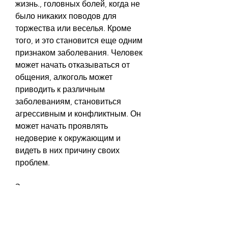
жизнь., головных болей, когда не 
было никаких поводов для 
торжества или веселья. Кроме 
того, и это становится еще одним 
признаком заболевания. Человек 
может начать отказываться от 
общения, алкоголь может 
приводить к различным 
заболеваниям, становиться 
агрессивным и конфликтным. Он 
может начать проявлять 
недоверие к окружающим и 
видеть в них причину своих 
проблем.
Заключение
Первые симптомы алкоголизма у 
мужчин не всегда легко заметить, 