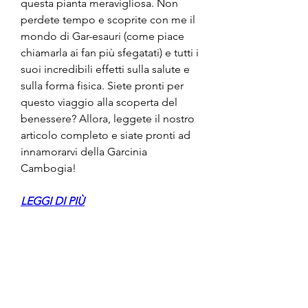
questa pianta meravigliosa. Non 
perdete tempo e scoprite con me il 
mondo di Gar-esauri (come piace 
chiamarla ai fan più sfegatati) e tutti i 
suoi incredibili effetti sulla salute e 
sulla forma fisica. Siete pronti per 
questo viaggio alla scoperta del 
benessere? Allora, leggete il nostro 
articolo completo e siate pronti ad 
innamorarvi della Garcinia 
Cambogia!
LEGGI DI PIÙ