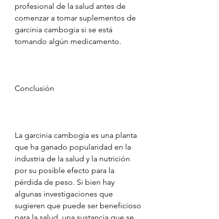
profesional de la salud antes de 
comenzar a tomar suplementos de 
garcinia cambogia si se está 
tomando algún medicamento.
Conclusión
La garcinia cambogia es una planta 
que ha ganado popularidad en la 
industria de la salud y la nutrición 
por su posible efecto para la 
pérdida de peso. Si bien hay 
algunas investigaciones que 
sugieren que puede ser beneficioso 
para la salud, una sustancia que se 