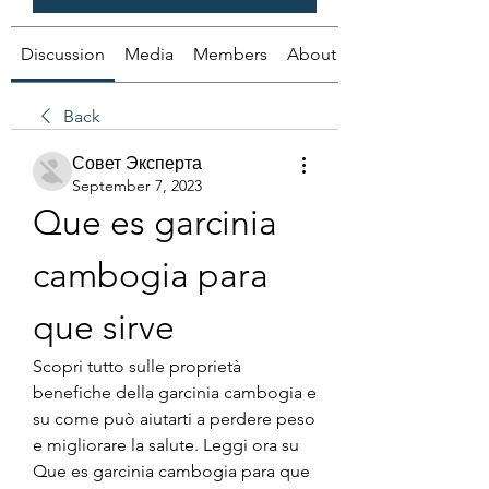
Discussion
Media
Members
About
Back
Совет Эксперта
September 7, 2023
Que es garcinia 
cambogia para 
que sirve
Scopri tutto sulle proprietà 
benefiche della garcinia cambogia e 
su come può aiutarti a perdere peso 
e migliorare la salute. Leggi ora su 
Que es garcinia cambogia para que 