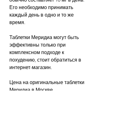
Его необходимо принимать 
каждый день в одно и то же 
время. 
Таблетки Меридиа могут быть 
эффективны только при 
комплексном подходе к 
похудению, стоит обратиться в 
интернет-магазин. 
Цена на оригинальные таблетки 
Меридиа в Москве
Цена на оригинальные таблетки 
Меридиа в Москве может 
варьироваться в зависимости от 
места покупки. В интернет-
магазинах цена может быть ниже, 