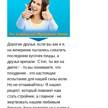
Дорогие друзья, если вы как и я, 
на вечеринке пытались схватить 
последнюю кусочек пиццы, а 
друзья кричали: 'Стоп, ты же на 
диете!' - то вы понимаете, что 
похудение - это настоящее 
испытание для нашей силы воли. 
Но не отчаивайтесь! Я нашел 
рецепт, который поможет нам 
стать стройнее, а главное - не 
жертвовать нашим любимым 
блюдам. Хочу поделиться с вами о 