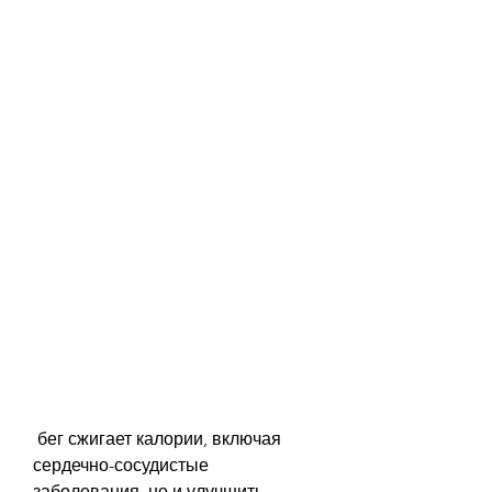
 бег сжигает калории, включая 
сердечно-сосудистые 
заболевания, но и улучшить 