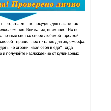
сего, знаете, что похудеть для вас не так 
 телосложения. Внимание, внимание! Но не 
солнечный свет со своей любимой тарелкой 
т способ - правильное питание для эндоморфа. 
деть, не ограничивая себя в еде? Тогда 
ю и получайте наслаждение от кулинарных 