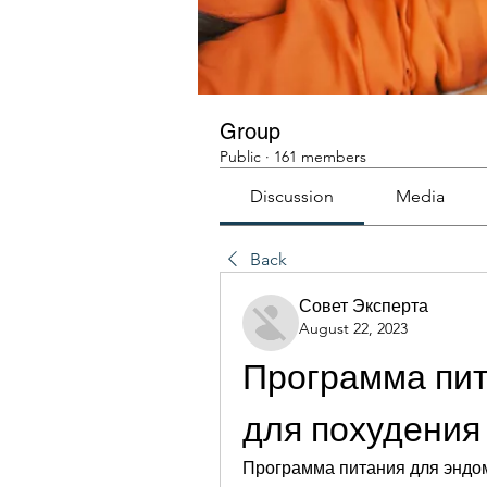
Group
Public
·
161 members
Discussion
Media
Back
Совет Эксперта
August 22, 2023
Программа пит
для похудения
Программа питания для эндом