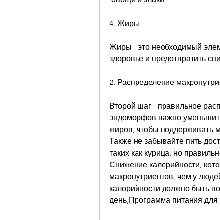
4. Жиры
Жиры - это необходимый элем
здоровье и предотвратить сн
2. Распределение макронутри
Второй шаг - правильное рас
эндоморфов важно уменьшить
жиров, чтобы поддерживать ме
Также не забывайте пить дост
таких как курица, но правиль
Снижение калорийности, кото
макронутриентов, чем у люде
калорийности должно быть по
день,Программа питания для