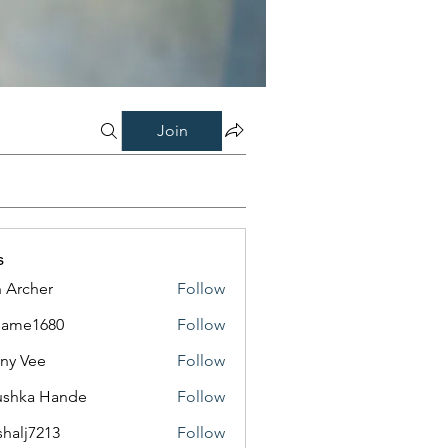
Join
s
 Archer
Follow
same1680
Follow
1680
ny Vee
Follow
ushka Hande
Follow
shalj7213
Follow
7213