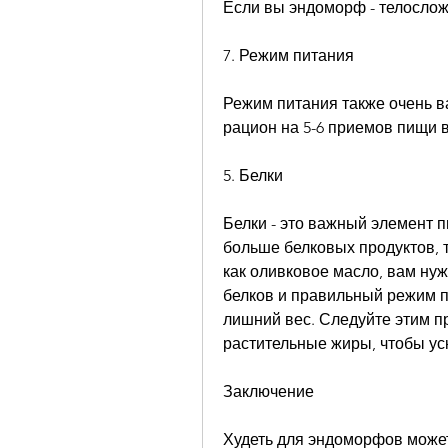
Если вы эндоморф - телослож
7. Режим питания
Режим питания также очень в
рацион на 5-6 приемов пищи в
5. Белки
Белки - это важный элемент 
больше белковых продуктов, та
как оливковое масло, вам нуж
белков и правильный режим пи
лишний вес. Следуйте этим пр
растительные жиры, чтобы ус
Заключение
Худеть для эндоморфов может