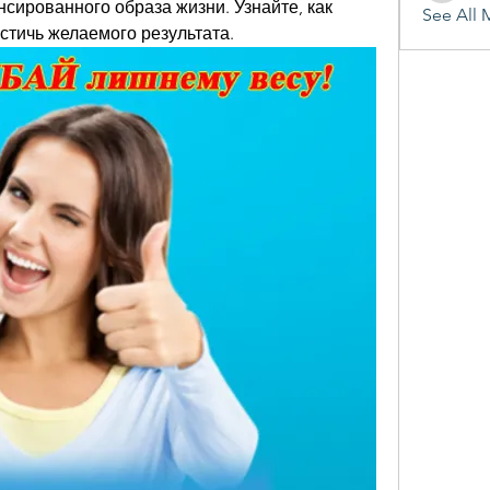
сированного образа жизни. Узнайте, как 
See All 
стичь желаемого результата.