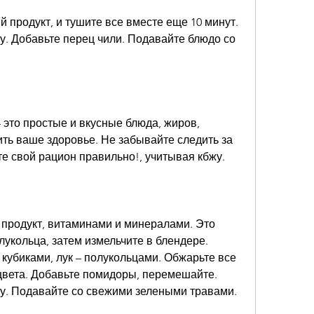
 продукт, и тушите все вместе еще 10 минут. 
у. Добавьте перец чили. Подавайте блюдо со 
 это простые и вкусные блюда, жиров, 
ть ваше здоровье. Не забывайте следить за 
те свой рацион правильно!, учитывая кбжу.
 продукт, витаминами и минералами. Это 
лукольца, затем измельчите в блендере. 
кубиками, лук – полукольцами. Обжарьте все 
цвета. Добавьте помидоры, перемешайте. 
су. Подавайте со свежими зелеными травами.