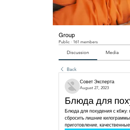
Group
Public
·
161 members
Discussion
Media
Back
Совет Эксперта
August 27, 2023
Блюда для пох
Блюда для похудения с кбжу:
сбросить лишние килограммы 
приготовление, качественные