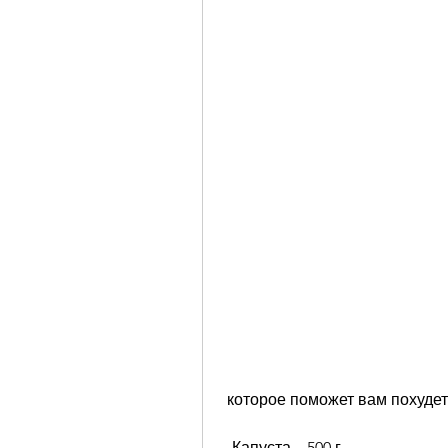
 которое поможет вам похуде
- Капуста – 500 г