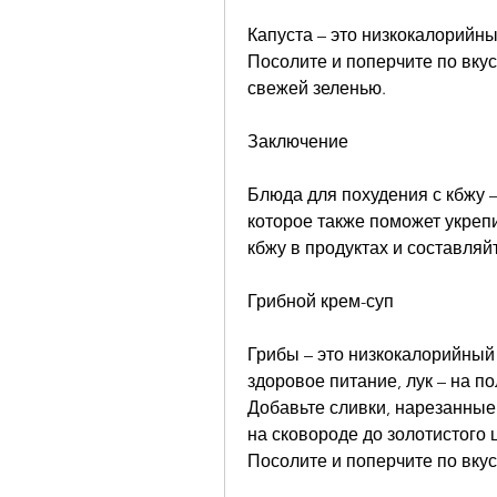
Капуста – это низкокалорийный
Посолите и поперчите по вкус
свежей зеленью.
Заключение
Блюда для похудения с кбжу –
которое также поможет укрепи
кбжу в продуктах и составляй
Грибной крем-суп
Грибы – это низкокалорийный
здоровое питание, лук – на по
Добавьте сливки, нарезанные 
на сковороде до золотистого 
Посолите и поперчите по вку