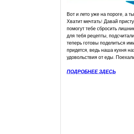
Вот и лето уже на пороге, а т
Хватит мечтать! Давай присту
помогут тебе сбросить лишние
для тебя рецепты, подсчитали 
теперь готовы поделиться ими
придется, ведь наша кухня на
удовольствия от еды. Поехал
ПОДРОБНЕЕ ЗДЕСЬ