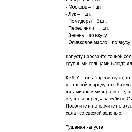
- Морковь – 1 шт.
- Лук – 1 шт.
- Помидоры – 2 шт.
- Перец чили – 1 шт.
- Зелень – по вкусу
- Оливковое масло – по вкусу
Капусту нарезайте тонкой сол
крупными кольцами,Блюда дл
КБЖУ – это аббревиатура, кот
и калорий в продуктах. Кажды
витаминов и минералов. Тушен
огурец и перец – на кубики. 
Посолите и поперчите по вкус
салат со свежей зеленью.
Тушеная капуста