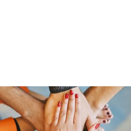
Home
Shop
Gr