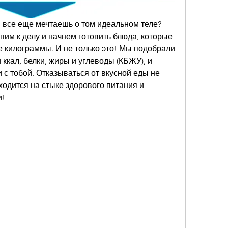
ы все еще мечтаешь о том идеальном теле? 
пим к делу и начнем готовить блюда, которые 
 килограммы. И не только это! Мы подобрали 
ккал, белки, жиры и углеводы (КБЖУ), и 
 с тобой. Отказываться от вкусной еды не 
ходится на стыке здорового питания и 
и!