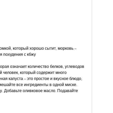
омкой, который хорошо сытит, морковь – 
я похудения с кбжу
орая означает количество белков, углеводов 
й человек, который содержит много 
ая капуста – это простое и вкусное блюдо, 
Смешайте все ингредиенты в одной миске. 
у. Добавьте оливковое масло. Подавайте 