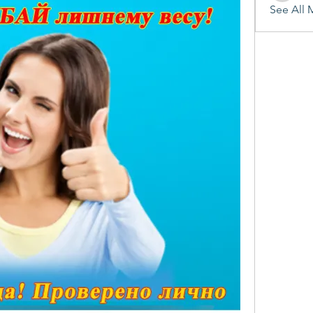
See All 