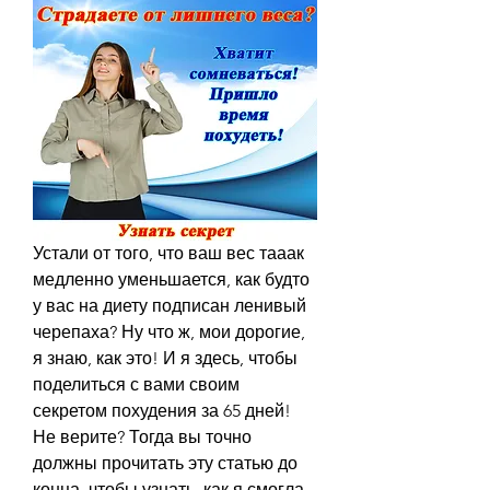
Устали от того, что ваш вес тааак 
медленно уменьшается, как будто 
у вас на диету подписан ленивый 
черепаха? Ну что ж, мои дорогие, 
я знаю, как это! И я здесь, чтобы 
поделиться с вами своим 
секретом похудения за 65 дней! 
Не верите? Тогда вы точно 
должны прочитать эту статью до 
конца, чтобы узнать, как я смогла 