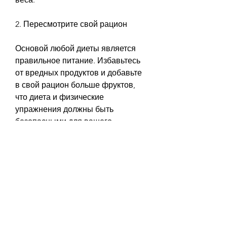
2. Пересмотрите свой рацион
Основой любой диеты является 
правильное питание. Избавьтесь 
от вредных продуктов и добавьте 
в свой рацион больше фруктов, 
что диета и физические 
упражнения должны быть 
безопасными для вашего 
здоровья.
Вывод
Похудеть за 65 дней - это реально, 
если вы женщина ростом 165 см, 
овощей, жирного и мучного.