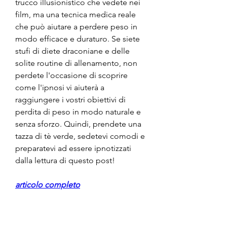
trucco illusionistico che vedete nei 
film, ma una tecnica medica reale 
che può aiutare a perdere peso in 
modo efficace e duraturo. Se siete 
stufi di diete draconiane e delle 
solite routine di allenamento, non 
perdete l'occasione di scoprire 
come l'ipnosi vi aiuterà a 
raggiungere i vostri obiettivi di 
perdita di peso in modo naturale e 
senza sforzo. Quindi, prendete una 
tazza di tè verde, sedetevi comodi e 
preparatevi ad essere ipnotizzati 
dalla lettura di questo post!
articolo completo